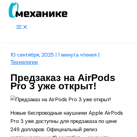
Перейти
к
содержимому
Main
Menu
Поиск
10 сентября, 2025
|
1 минута чтения
|
Технологии
Предзаказ на AirPods
Pro 3 уже открыт!
Новые беспроводные наушники Apple AirPods
Pro 3 уже доступны для предзаказа по цене
249 долларов. Официальный релиз