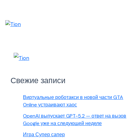
Свежие записи
Виртуальные роботакси в новой части GTA
Online устраивают хаос
OpenAI выпускает GPT-5.2 — ответ на вызов
Google уже на следующей неделе
Игра Супер сапер