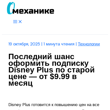
Перейти
к
содержимому
Main
Menu
Поиск
19 октября, 2025
|
1 минута чтения
|
Технологии
Последний шанс
оформить подписку
Disney Plus по старой
цене — от $9.99 в
месяц
Disney Plus готовится к повышению цен на все