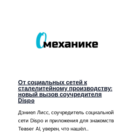
От социальных сетей к
сталелитейному производству:
новый вызов соучредителя
Dispo
Дэниел Лисс, соучредитель социальной
сети Dispo и приложения для знакомств
Teaser AI, уверен, что нашёл…