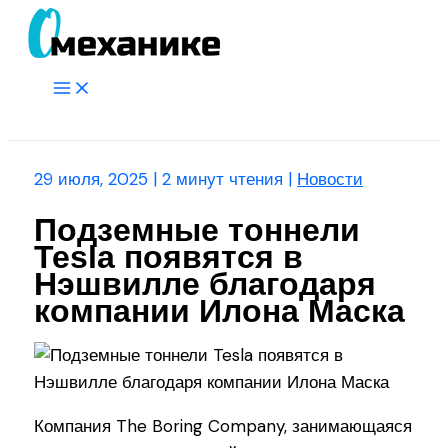
Перейти
к
содержимому
Main
Menu
Поиск
29 июля, 2025
|
2 минут чтения
|
Новости
Подземные тоннели
Tesla появятся в
Нэшвилле благодаря
компании Илона Маска
Компания The Boring Company, занимающаяся