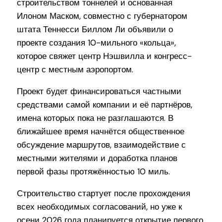
строительством тоннелей и основанная
Илоном Маском, совместно с губернатором
штата Теннесси Биллом Ли объявили о
проекте создания 10-мильного «кольца»,
которое свяжет центр Нэшвилла и конгресс-
центр с местным аэропортом.
Проект будет финансироваться частными
средствами самой компании и её партнёров,
имена которых пока не разглашаются. В
ближайшее время начнётся общественное
обсуждение маршрутов, взаимодействие с
местными жителями и доработка планов
первой фазы протяжённостью 10 миль.
Строительство стартует после прохождения
всех необходимых согласований, но уже к
осени 2026 года планируется открытие первого