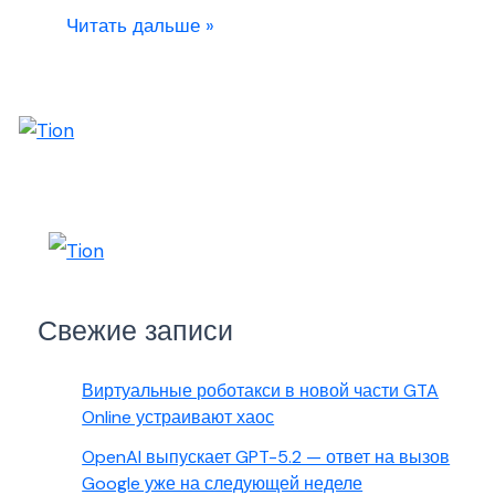
Читать дальше »
Свежие записи
Виртуальные роботакси в новой части GTA
Online устраивают хаос
OpenAI выпускает GPT-5.2 — ответ на вызов
Google уже на следующей неделе