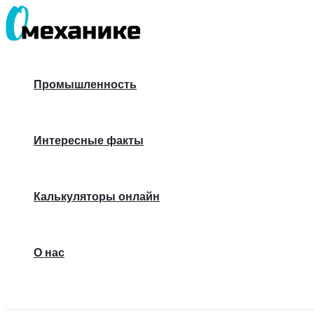
Перейти
к
содержимому
Промышленность
Интересные факты
Калькуляторы онлайн
О нас
Поиск