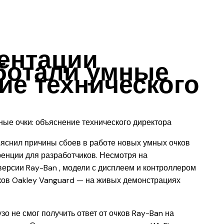
ентации
аботали умные
ие технического
яснил причины сбоев в работе новых умных очков
енции для разработчиков. Несмотря на
ерсии Ray-Ban , модели с дисплеем и контроллером
очков Oakley Vanguard — на живых демонстрациях
о не смог получить ответ от очков Ray-Ban на