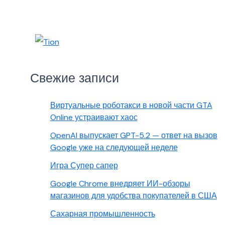
Свежие записи
Виртуальные роботакси в новой части GTA
Online устраивают хаос
OpenAI выпускает GPT-5.2 — ответ на вызов
Google уже на следующей неделе
Игра Супер сапер
Google Chrome внедряет ИИ-обзоры
магазинов для удобства покупателей в США
Сахарная промышленность