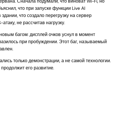
ервана. Сначала подумали, что виноват Wi-Fi, но
яснил, что при запуске функции Live AI
 здании, что создало перегрузку на сервер
атаку, не рассчитав нагрузку.
новым багом: дисплей очков уснул в момент
разилось при пробуждении. Этот баг, называемый
авлен.
сались только демонстрации, а не самой технологии.
 продолжит его развитие.