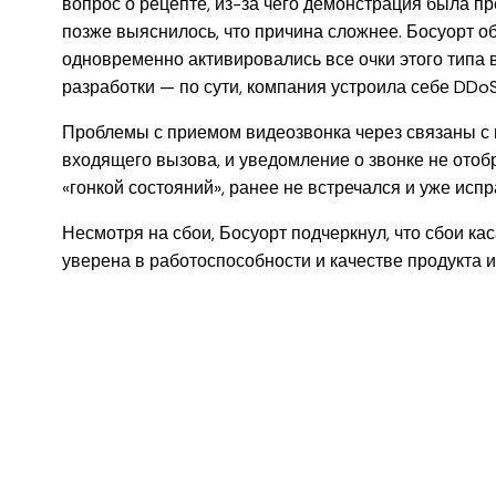
вопрос о рецепте, из-за чего демонстрация была пр
позже выяснилось, что причина сложнее. Босуорт объ
одновременно активировались все очки этого типа в
разработки — по сути, компания устроила себе DDoS-
Проблемы с приемом видеозвонка через связаны с 
входящего вызова, и уведомление о звонке не отоб
«гонкой состояний», ранее не встречался и уже испр
Несмотря на сбои, Босуорт подчеркнул, что сбои ка
уверена в работоспособности и качестве продукта и