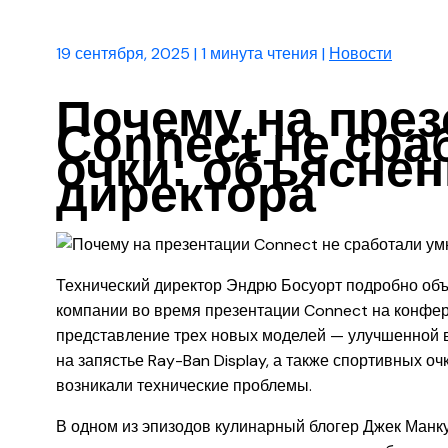
19 сентября, 2025
|
1 минута чтения
|
Новости
Почему на през
Connect не ср
очки: объяснен
директора
Технический директор Эндрю Босуорт подробно объ
компании во время презентации Connect на конфер
представление трех новых моделей — улучшенной в
на запястье Ray-Ban Display, а также спортивных 
возникали технические проблемы.
В одном из эпизодов кулинарный блогер Джек Манкуз