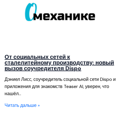
От социальных сетей к
сталелитейному производству: новый
вызов соучредителя Dispo
Дэниел Лисс, соучредитель социальной сети Dispo и
приложения для знакомств Teaser AI, уверен, что
нашёл…
Читать дальше »