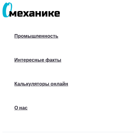
Перейти
к
содержимому
Промышленность
Интересные факты
Калькуляторы онлайн
О нас
Поиск