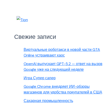
Свежие записи
Виртуальные роботакси в новой части GTA
Online устраивают хаос
OpenAI выпускает GPT-5.2 — ответ на вызов
Google уже на следующей неделе
Игра Супер сапер
Google Chrome внедряет ИИ-обзоры
магазинов для удобства покупателей в США
Сахарная промышленность