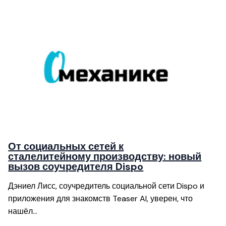
От социальных сетей к
сталелитейному производству: новый
вызов соучредителя Dispo
Дэниел Лисс, соучредитель социальной сети Dispo и
приложения для знакомств Teaser AI, уверен, что
нашёл…