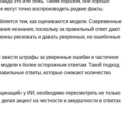
правда это или ложь. Таким образом, они хорошо
е могут точно воспроизводить редкие факты.
убляется тем, как оцениваются модели. Современные
ния незнания, поскольку за правильный ответ дают
клонны рисковать и давать уверенные, но ошибочные
: ввести штрафы за уверенные ошибки и частичное
 модели к более осторожным ответам. Такой подход
равильные ответы, которые снижают количество
цинаций» у ИИ, необходимо пересмотреть не только
делая акцент на честности и аккуратности в ответах.