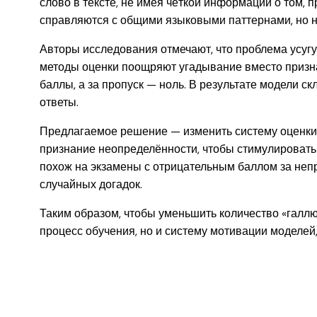
слово в тексте, не имея чёткой информации о том, 
справляются с общими языковыми паттернами, но н
Авторы исследования отмечают, что проблема усуг
методы оценки поощряют угадывание вместо призна
баллы, а за пропуск — ноль. В результате модели с
ответы.
Предлагаемое решение — изменить систему оценки
признание неопределённости, чтобы стимулировать
похож на экзамены с отрицательным баллом за неп
случайных догадок.
Таким образом, чтобы уменьшить количество «галлю
процесс обучения, но и систему мотивации моделей, 