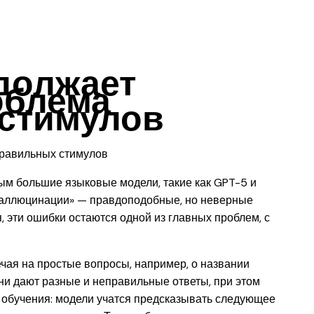
должает
облема
стимулов
ым большие языковые модели, такие как GPT-5 и
галлюцинации» — правдоподобные, но неверные
 эти ошибки остаются одной из главных проблем, с
ечая на простые вопросы, например, о названии
ни дают разные и неправильные ответы, при этом
е обучения: модели учатся предсказывать следующее