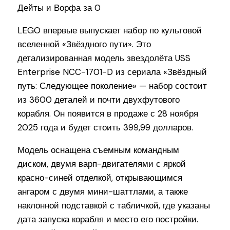
LEGO впервые выпускает набор по культовой
вселенной «Звёздного пути». Это
детализированная модель звездолёта USS
Enterprise NCC-1701-D из сериала «Звёздный
путь: Следующее поколение» — набор состоит
из 3600 деталей и почти двухфутового
корабля. Он появится в продаже с 28 ноября
2025 года и будет стоить 399,99 долларов.
Модель оснащена съемным командным
диском, двумя варп-двигателями с яркой
красно-синей отделкой, открывающимся
ангаром с двумя мини-шаттлами, а также
наклонной подставкой с табличкой, где указаны
дата запуска корабля и место его постройки.