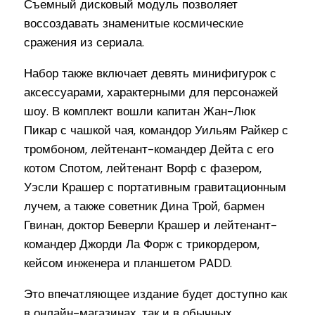
Съемный дисковый модуль позволяет
воссоздавать знаменитые космические
сражения из сериала.
Набор также включает девять минифигурок с
аксессуарами, характерными для персонажей
шоу. В комплект вошли капитан Жан-Люк
Пикар с чашкой чая, командор Уильям Райкер с
тромбоном, лейтенант-командер Дейта с его
котом Спотом, лейтенант Ворф с фазером,
Уэсли Крашер с портативным гравитационным
лучем, а также советник Дина Трой, бармен
Гвинан, доктор Беверли Крашер и лейтенант-
командер Джорди Ла Форж с трикордером,
кейсом инженера и планшетом PADD.
Это впечатляющее издание будет доступно как
в онлайн-магазинах, так и в обычных