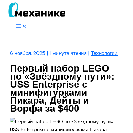
Перейти
к
содержимому
Main
Menu
Поиск
6 ноября, 2025
|
1 минута чтения
|
Технологии
Первый набор LEGO
по «Звёздному пути»:
USS Enterprise с
минифигурками
Пикара, Дейты и
Ворфа за $400