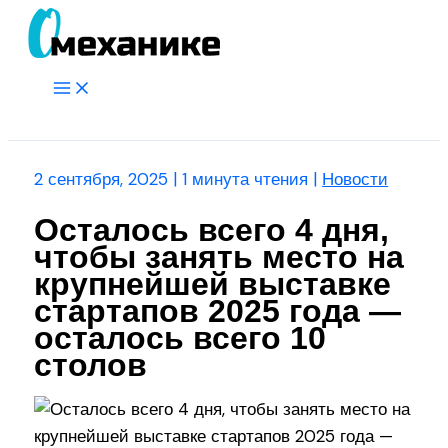
Перейти
к
содержимому
Main
Menu
Поиск
2 сентября, 2025
|
1 минута чтения
|
Новости
Осталось всего 4 дня,
чтобы занять место на
крупнейшей выставке
стартапов 2025 года —
осталось всего 10
столов