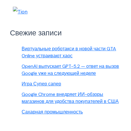
Свежие записи
Виртуальные роботакси в новой части GTA
Online устраивают хаос
OpenAI выпускает GPT-5.2 — ответ на вызов
Google уже на следующей неделе
Игра Супер сапер
Google Chrome внедряет ИИ-обзоры
магазинов для удобства покупателей в США
Сахарная промышленность