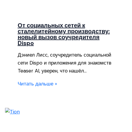
От социальных сетей к
сталелитейному производству:
новый вызов соучредителя
Dispo
Дэниел Лисс, соучредитель социальной
сети Dispo и приложения для знакомств
Teaser AI, уверен, что нашёл…
Читать дальше »