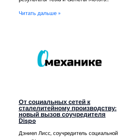
Читать дальше »
От социальных сетей к
сталелитейному производству:
новый вызов соучредителя
Dispo
Дэниел Лисс, соучредитель социальной