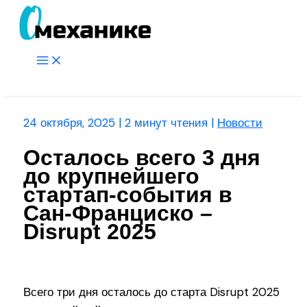
Перейти
к
содержимому
Main
Menu
Поиск
24 октября, 2025
|
2 минут чтения
|
Новости
Осталось всего 3 дня
до крупнейшего
стартап-события в
Сан-Франциско –
Disrupt 2025
Всего три дня осталось до старта Disrupt 2025