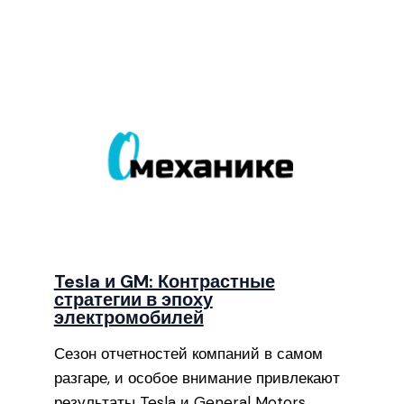
Tesla и GM: Контрастные
стратегии в эпоху
электромобилей
Сезон отчетностей компаний в самом
разгаре, и особое внимание привлекают
результаты Tesla и General Motors…