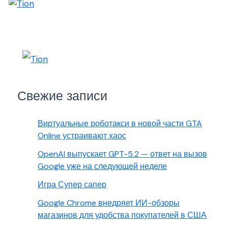
Свежие записи
Виртуальные роботакси в новой части GTA
Online устраивают хаос
OpenAI выпускает GPT-5.2 — ответ на вызов
Google уже на следующей неделе
Игра Супер сапер
Google Chrome внедряет ИИ-обзоры
магазинов для удобства покупателей в США