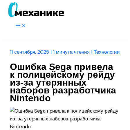
Перейти
к
содержимому
Main
Menu
Поиск
11 сентября, 2025
|
1 минута чтения
|
Технологии
Ошибка Sega привела
к полицейскому рейду
из-за утерянных
наборов разработчика
Nintendo