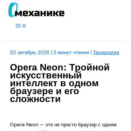
Перейти
к
содержимому
Main
Menu
Поиск
20 октября, 2025
|
2 минут чтения
|
Технологии
Opera Neon: Тройной
искусственный
интеллект в одном
браузере и его
сложности
Opera Neon — это не просто браузер с одним