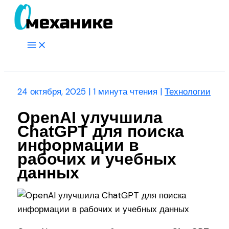
Перейти
к
содержимому
Main
Menu
Поиск
24 октября, 2025
|
1 минута чтения
|
Технологии
OpenAI улучшила
ChatGPT для поиска
информации в
рабочих и учебных
данных