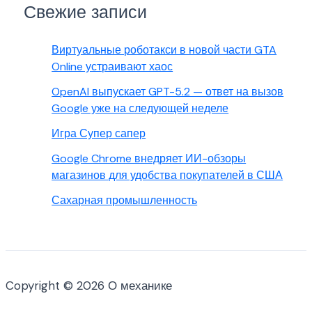
Свежие записи
Виртуальные роботакси в новой части GTA
Online устраивают хаос
OpenAI выпускает GPT-5.2 — ответ на вызов
Google уже на следующей неделе
Игра Супер сапер
Google Chrome внедряет ИИ-обзоры
магазинов для удобства покупателей в США
Сахарная промышленность
Copyright © 2026 О механике