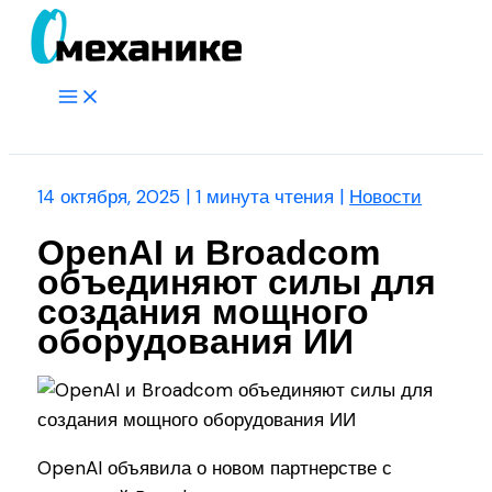
Перейти
к
содержимому
Main
Menu
Поиск
14 октября, 2025
|
1 минута чтения
|
Новости
OpenAI и Broadcom
объединяют силы для
создания мощного
оборудования ИИ
OpenAI объявила о новом партнерстве с