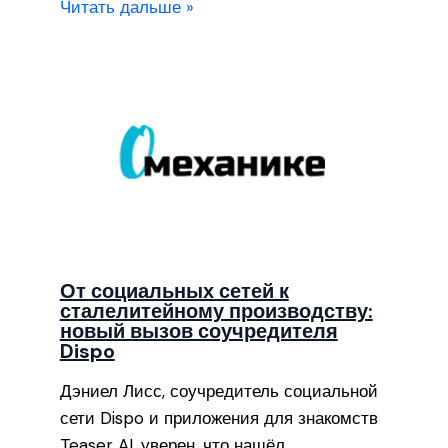
Читать дальше »
От социальных сетей к
сталелитейному производству:
новый вызов соучредителя
Dispo
Дэниел Лисс, соучредитель социальной
сети Dispo и приложения для знакомств
Teaser AI, уверен, что нашёл…