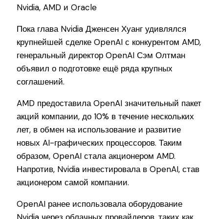
Пока глава Nvidia Дженсен Хуанг удивлялся
крупнейшей сделке OpenAI с конкурентом AMD,
генеральный директор OpenAI Сэм Олтман
объявил о подготовке ещё ряда крупных
соглашений.
AMD предоставила OpenAI значительный пакет
акций компании, до 10% в течение нескольких
лет, в обмен на использование и развитие
новых AI-графических процессоров. Таким
образом, OpenAI стала акционером AMD.
Напротив, Nvidia инвестировала в OpenAI, став
акционером самой компании.
OpenAI ранее использовала оборудование
Nvidia через облачных провайдеров, таких как