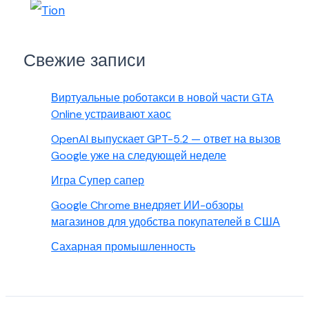
Свежие записи
Виртуальные роботакси в новой части GTA
Online устраивают хаос
OpenAI выпускает GPT-5.2 — ответ на вызов
Google уже на следующей неделе
Игра Супер сапер
Google Chrome внедряет ИИ-обзоры
магазинов для удобства покупателей в США
Сахарная промышленность