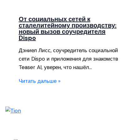
От социальных сетей к
сталелитейному производству:
новый вызов соучредителя
Dispo
Дэниел Лисс, соучредитель социальной
сети Dispo и приложения для знакомств
Teaser AI, уверен, что нашёл…
Читать дальше »