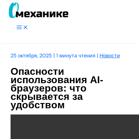
Перейти
к
содержимому
Main
Menu
Поиск
25 октября, 2025
|
1 минута чтения
|
Новости
Опасности
использования AI-
браузеров: что
скрывается за
удобством