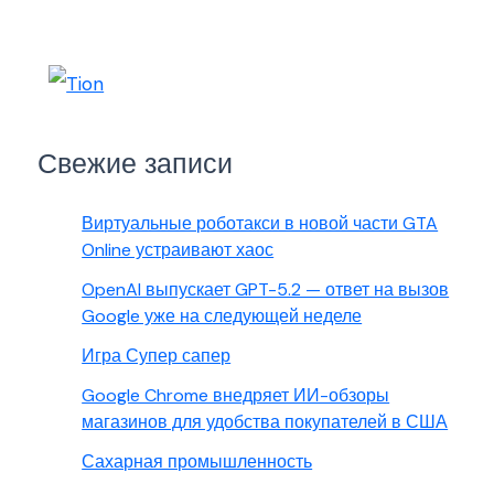
Свежие записи
Виртуальные роботакси в новой части GTA
Online устраивают хаос
OpenAI выпускает GPT-5.2 — ответ на вызов
Google уже на следующей неделе
Игра Супер сапер
Google Chrome внедряет ИИ-обзоры
магазинов для удобства покупателей в США
Сахарная промышленность