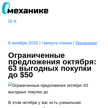
Перейти
к
содержимому
Main
Menu
Поиск
8 октября, 2025
|
1 минута чтения
|
Технологии
Ограниченные
предложения октября:
63 выгодных покупки
до $50
В этом октябре у вас есть уникальная