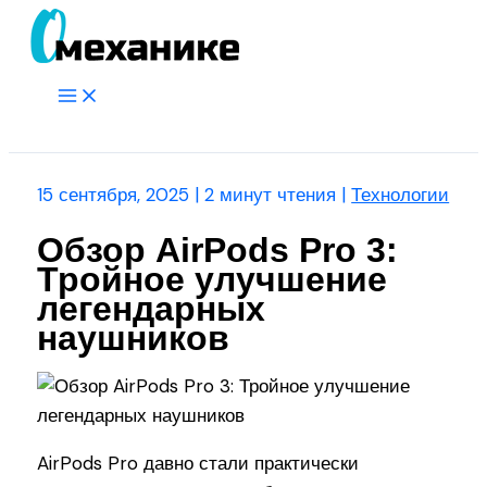
Перейти
к
содержимому
Main
Menu
Поиск
15 сентября, 2025
|
2 минут чтения
|
Технологии
Обзор AirPods Pro 3:
Тройное улучшение
легендарных
наушников
AirPods Pro давно стали практически