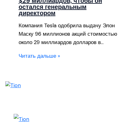
$29 миллиардов, чтобы он
остался генеральным
директором
Компания Tesla одобрила выдачу Элон
Маску 96 миллионов акций стоимостью
около 29 миллиардов долларов в…
Читать дальше »