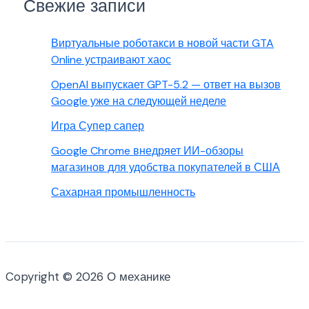
Свежие записи
Виртуальные роботакси в новой части GTA
Online устраивают хаос
OpenAI выпускает GPT-5.2 — ответ на вызов
Google уже на следующей неделе
Игра Супер сапер
Google Chrome внедряет ИИ-обзоры
магазинов для удобства покупателей в США
Сахарная промышленность
Copyright © 2026 О механике