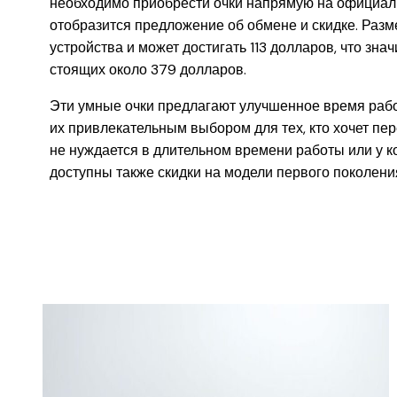
необходимо приобрести очки напрямую на официальн
отобразится предложение об обмене и скидке. Разм
устройства и может достигать 113 долларов, что зн
стоящих около 379 долларов.
Эти умные очки предлагают улучшенное время рабо
их привлекательным выбором для тех, кто хочет пер
не нуждается в длительном времени работы или у к
доступны также скидки на модели первого поколения