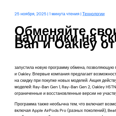
25 ноября, 2025
|
1 минута чтения
|
Технологии
Обменяйте сво
наушники на ск
Ban и Oakley от
запустила новую программу обмена, позволяющую п
и Oakley. Впервые компания предлагает возможнос
на скидку при покупке новых моделей. Акция действ
моделей: Ray-Ban Gen 1, Ray-Ban Gen 2, Oakley HST
ограниченные и восстановленные версии не участв
Программа также необычна тем, что включает воз
включая Apple AirPods Pro (разных поколений), Bea