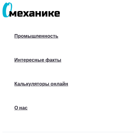
Перейти
к
содержимому
Промышленность
Интересные факты
Калькуляторы онлайн
О нас
Поиск