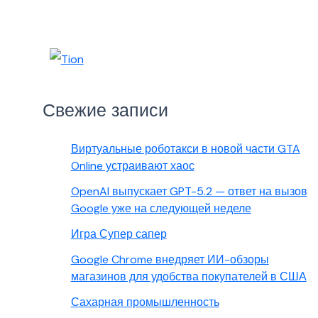
Свежие записи
Виртуальные роботакси в новой части GTA
Online устраивают хаос
OpenAI выпускает GPT-5.2 — ответ на вызов
Google уже на следующей неделе
Игра Супер сапер
Google Chrome внедряет ИИ-обзоры
магазинов для удобства покупателей в США
Сахарная промышленность