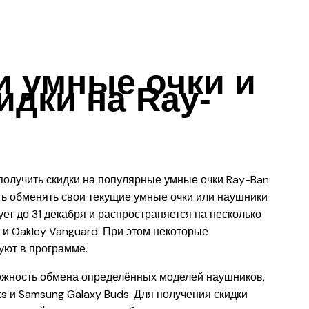
и умные очки и
идки на Ray-
олучить скидки на популярные умные очки Ray-Ban
ть обменять свои текущие умные очки или наушники
ует до 31 декабря и распространяется на несколько
N и Oakley Vanguard. При этом некоторые
уют в программе.
можность обмена определённых моделей наушников,
ts и Samsung Galaxy Buds. Для получения скидки