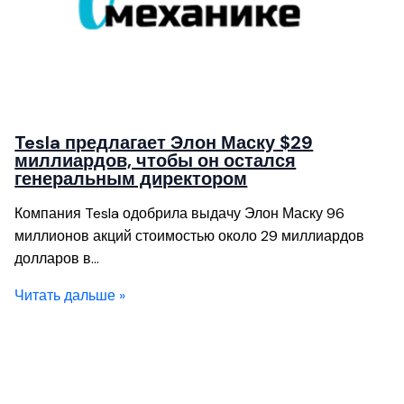
Tesla предлагает Элон Маску $29
миллиардов, чтобы он остался
генеральным директором
Компания Tesla одобрила выдачу Элон Маску 96
миллионов акций стоимостью около 29 миллиардов
долларов в…
Читать дальше »