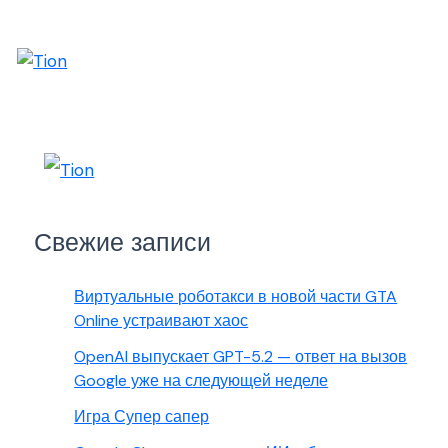
Свежие записи
Виртуальные роботакси в новой части GTA
Online устраивают хаос
OpenAI выпускает GPT-5.2 — ответ на вызов
Google уже на следующей неделе
Игра Супер сапер