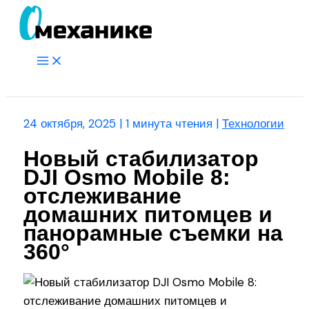
Перейти
к
содержимому
Main
Menu
Поиск
24 октября, 2025
|
1 минута чтения
|
Технологии
Новый стабилизатор
DJI Osmo Mobile 8:
отслеживание
домашних питомцев и
панорамные съемки на
360°