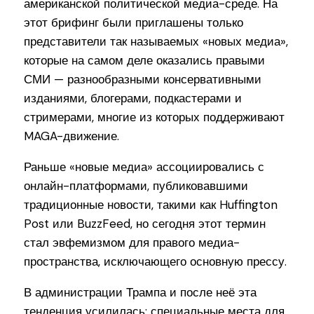
американской политической медиа-среде. На
этот брифинг были приглашены только
представители так называемых «новых медиа»,
которые на самом деле оказались правыми
СМИ — разнообразными консервативными
изданиями, блогерами, подкастерами и
стримерами, многие из которых поддерживают
MAGA-движение.
Раньше «новые медиа» ассоциировались с
онлайн-платформами, публиковавшими
традиционные новости, такими как Huffington
Post или BuzzFeed, но сегодня этот термин
стал эвфемизмом для правого медиа-
пространства, исключающего основную прессу.
В администрации Трампа и после неё эта
тенденция усилилась: специальные места для