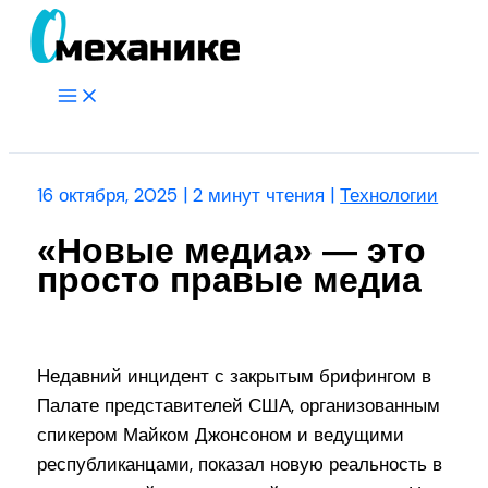
Перейти
к
содержимому
Main
Menu
Поиск
16 октября, 2025
|
2 минут чтения
|
Технологии
«Новые медиа» — это
просто правые медиа
Недавний инцидент с закрытым брифингом в
Палате представителей США, организованным
спикером Майком Джонсоном и ведущими
республиканцами, показал новую реальность в