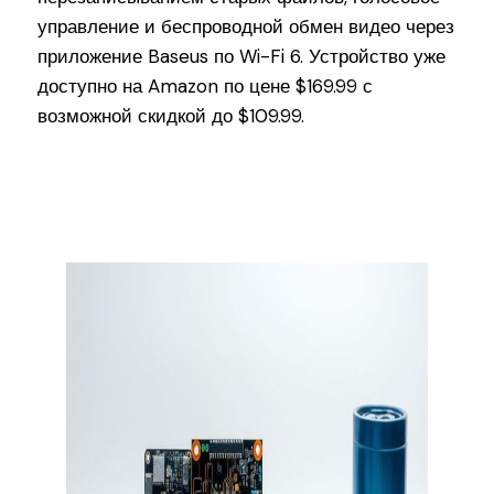
управление и беспроводной обмен видео через
приложение Baseus по Wi-Fi 6. Устройство уже
доступно на Amazon по цене $169.99 с
возможной скидкой до $109.99.