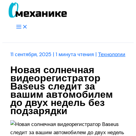
Перейти
к
содержимому
Main
Menu
Поиск
11 сентября, 2025
|
1 минута чтения
|
Технологии
Новая солнечная
видеорегистратор
Baseus следит за
вашим автомобилем
до двух недель без
подзарядки