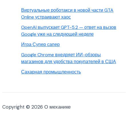
Виртуальные роботакси в новой части GTA
Online устраивают хаос
OpenAI выпускает GPT-5.2 — ответ на вызов
Google уже на следующей неделе
Игра Супер сапер
Google Chrome внедряет ИИ-обзоры
магазинов для удобства покупателей в США
Сахарная промышленность
Copyright © 2026 О механике