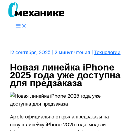
Перейти
к
содержимому
Main
Menu
Поиск
12 сентября, 2025
|
2 минут чтения
|
Технологии
Новая линейка iPhone
2025 года уже доступна
для предзаказа
Apple официально открыла предзаказы на
новую линейку iPhone 2025 года: модели