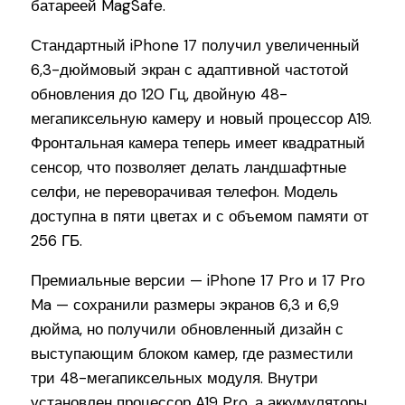
батареей MagSafe.
Стандартный iPhone 17 получил увеличенный
6,3-дюймовый экран с адаптивной частотой
обновления до 120 Гц, двойную 48-
мегапиксельную камеру и новый процессор A19.
Фронтальная камера теперь имеет квадратный
сенсор, что позволяет делать ландшафтные
селфи, не переворачивая телефон. Модель
доступна в пяти цветах и с объемом памяти от
256 ГБ.
Премиальные версии — iPhone 17 Pro и 17 Pro
Ma — сохранили размеры экранов 6,3 и 6,9
дюйма, но получили обновленный дизайн с
выступающим блоком камер, где разместили
три 48-мегапиксельных модуля. Внутри
установлен процессор A19 Pro, а аккумуляторы