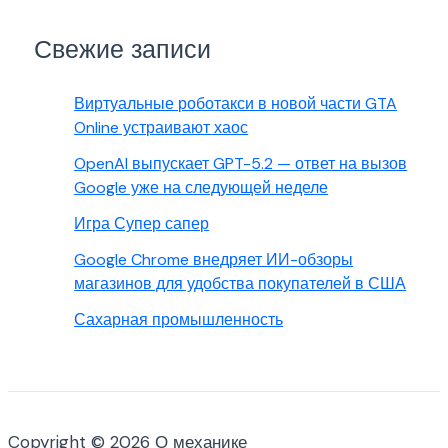
Свежие записи
Виртуальные роботакси в новой части GTA
Online устраивают хаос
OpenAI выпускает GPT-5.2 — ответ на вызов
Google уже на следующей неделе
Игра Супер сапер
Google Chrome внедряет ИИ-обзоры
магазинов для удобства покупателей в США
Сахарная промышленность
Copyright © 2026 О механике