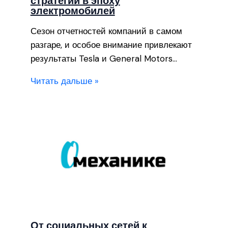
стратегии в эпоху
электромобилей
Сезон отчетностей компаний в самом
разгаре, и особое внимание привлекают
результаты Tesla и General Motors…
Читать дальше »
От социальных сетей к