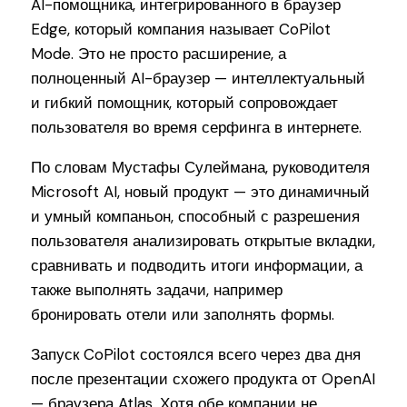
AI-помощника, интегрированного в браузер
Edge, который компания называет CoPilot
Mode. Это не просто расширение, а
полноценный AI-браузер — интеллектуальный
и гибкий помощник, который сопровождает
пользователя во время серфинга в интернете.
По словам Мустафы Сулеймана, руководителя
Microsoft AI, новый продукт — это динамичный
и умный компаньон, способный с разрешения
пользователя анализировать открытые вкладки,
сравнивать и подводить итоги информации, а
также выполнять задачи, например
бронировать отели или заполнять формы.
Запуск CoPilot состоялся всего через два дня
после презентации схожего продукта от OpenAI
— браузера Atlas. Хотя обе компании не