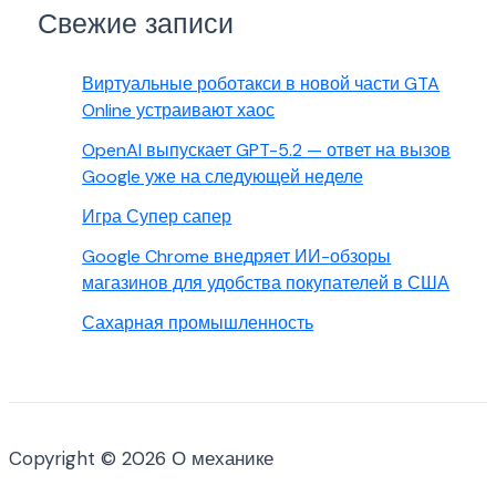
Свежие записи
Виртуальные роботакси в новой части GTA
Online устраивают хаос
OpenAI выпускает GPT-5.2 — ответ на вызов
Google уже на следующей неделе
Игра Супер сапер
Google Chrome внедряет ИИ-обзоры
магазинов для удобства покупателей в США
Сахарная промышленность
Copyright © 2026 О механике