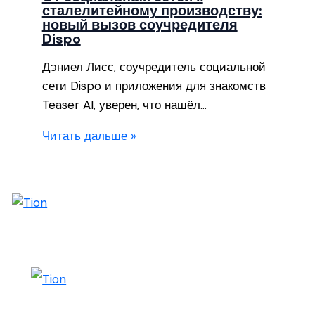
сталелитейному производству:
новый вызов соучредителя
Dispo
Дэниел Лисс, соучредитель социальной
сети Dispo и приложения для знакомств
Teaser AI, уверен, что нашёл…
Читать дальше »