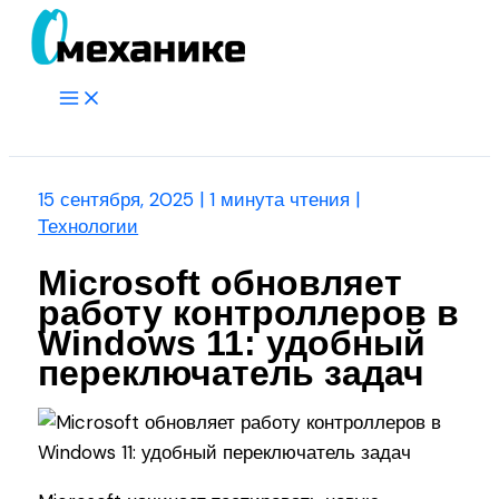
Перейти
к
содержимому
Main
Menu
Поиск
15 сентября, 2025
|
1 минута чтения
|
Технологии
Microsoft обновляет
работу контроллеров в
Windows 11: удобный
переключатель задач