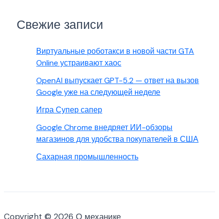
Свежие записи
Виртуальные роботакси в новой части GTA
Online устраивают хаос
OpenAI выпускает GPT-5.2 — ответ на вызов
Google уже на следующей неделе
Игра Супер сапер
Google Chrome внедряет ИИ-обзоры
магазинов для удобства покупателей в США
Сахарная промышленность
Copyright © 2026 О механике