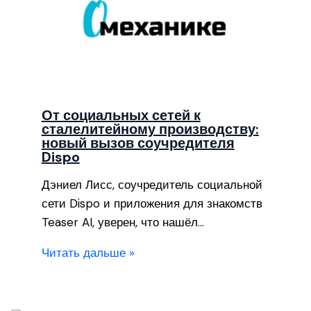
От социальных сетей к
сталелитейному производству:
новый вызов соучредителя
Dispo
Дэниел Лисс, соучредитель социальной
сети Dispo и приложения для знакомств
Teaser AI, уверен, что нашёл…
Читать дальше »