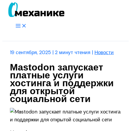
Перейти
к
содержимому
Main
Menu
Поиск
19 сентября, 2025
|
2 минут чтения
|
Новости
Mastodon запускает
платные услуги
хостинга и поддержки
для открытой
социальной сети