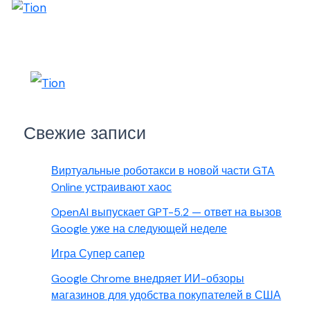
Свежие записи
Виртуальные роботакси в новой части GTA
Online устраивают хаос
OpenAI выпускает GPT-5.2 — ответ на вызов
Google уже на следующей неделе
Игра Супер сапер
Google Chrome внедряет ИИ-обзоры
магазинов для удобства покупателей в США