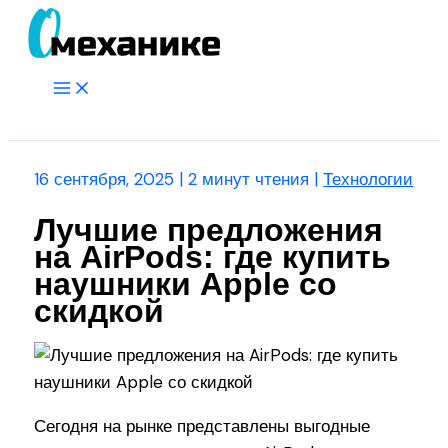
Перейти
к
содержимому
Main
Menu
Поиск
16 сентября, 2025
|
2 минут чтения
|
Технологии
Лучшие предложения
на AirPods: где купить
наушники Apple со
скидкой
Сегодня на рынке представлены выгодные