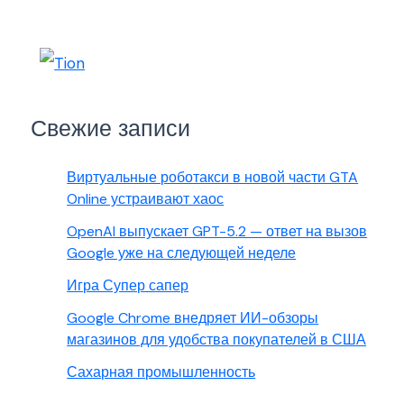
Свежие записи
Виртуальные роботакси в новой части GTA
Online устраивают хаос
OpenAI выпускает GPT-5.2 — ответ на вызов
Google уже на следующей неделе
Игра Супер сапер
Google Chrome внедряет ИИ-обзоры
магазинов для удобства покупателей в США
Сахарная промышленность