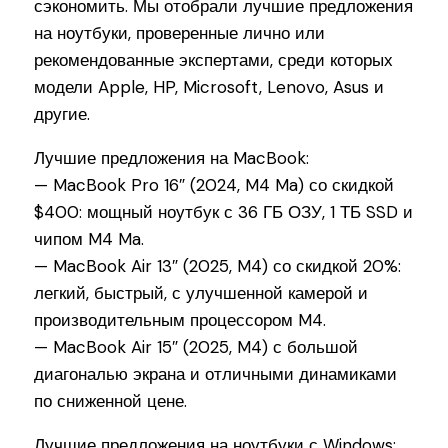
сэкономить. Мы отобрали лучшие предложения
на ноутбуки, проверенные лично или
рекомендованные экспертами, среди которых
модели Apple, HP, Microsoft, Lenovo, Asus и
другие.
Лучшие предложения на MacBook:
— MacBook Pro 16″ (2024, M4 Ma) со скидкой
$400: мощный ноутбук с 36 ГБ ОЗУ, 1 ТБ SSD и
чипом M4 Ma.
— MacBook Air 13″ (2025, M4) со скидкой 20%:
легкий, быстрый, с улучшенной камерой и
производительным процессором M4.
— MacBook Air 15″ (2025, M4) с большой
диагональю экрана и отличными динамиками
по сниженной цене.
Лучшие предложения на ноутбуки с Windows: