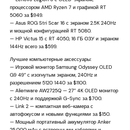
процессором AMD Ryzen 7 и графикой RT
5060 за $949.
— Asus ROG Stri Scar 16 с экраном 2.5K 240Hz
и мощной конфигурацией RT 5080.
— HP Victus 15 с RT 4050, 16 ГБ ОЗУ и экраном
144Hz всего за $599.
Лучшие компьютерные аксессуары:
— Игровой монитор Samsung Odyssey OLED
G9 49″ с изогнутым экраном, 240Hz и
разрешением 5120 1440 за $1100.
— Alienware AW2725Q — 27″ 4K OLED монитор
с 240Hz и поддержкой G-Sync за $700.
— Link 2 — компактная веб-камера с
автофокусом и новыми функциями за $150.
— Мощный портативный аккумулятор Anker
25,000 мАч с встроенными кабелями и