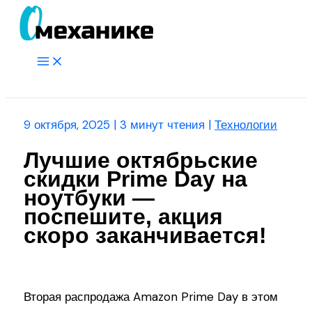
Перейти
к
содержимому
Main
Menu
Поиск
9 октября, 2025
|
3 минут чтения
|
Технологии
Лучшие октябрьские
скидки Prime Day на
ноутбуки —
поспешите, акция
скоро заканчивается!
Вторая распродажа Amazon Prime Day в этом