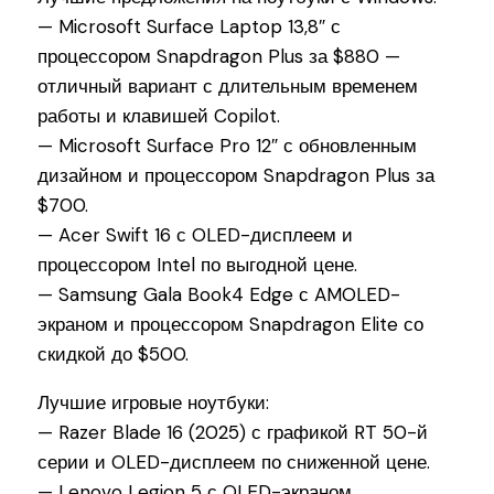
— Microsoft Surface Laptop 13,8″ с
процессором Snapdragon Plus за $880 —
отличный вариант с длительным временем
работы и клавишей Copilot.
— Microsoft Surface Pro 12″ с обновленным
дизайном и процессором Snapdragon Plus за
$700.
— Acer Swift 16 с OLED-дисплеем и
процессором Intel по выгодной цене.
— Samsung Gala Book4 Edge с AMOLED-
экраном и процессором Snapdragon Elite со
скидкой до $500.
Лучшие игровые ноутбуки:
— Razer Blade 16 (2025) с графикой RT 50-й
серии и OLED-дисплеем по сниженной цене.
— Lenovo Legion 5 с OLED-экраном,