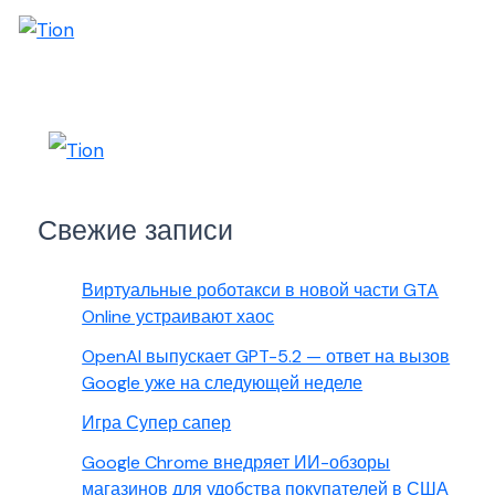
Свежие записи
Виртуальные роботакси в новой части GTA
Online устраивают хаос
OpenAI выпускает GPT-5.2 — ответ на вызов
Google уже на следующей неделе
Игра Супер сапер
Google Chrome внедряет ИИ-обзоры
магазинов для удобства покупателей в США