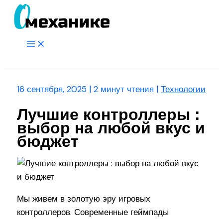
Перейти
к
содержимому
Main
Menu
Поиск
16 сентября, 2025
|
2 минут чтения
|
Технологии
Лучшие контроллеры :
выбор на любой вкус и
бюджет
Мы живем в золотую эру игровых
контроллеров. Современные геймпады