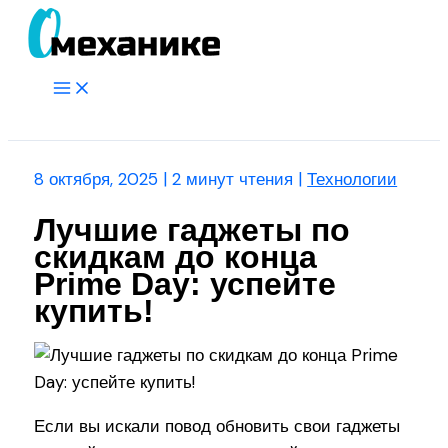
Перейти
к
содержимому
Main
Menu
Поиск
8 октября, 2025
|
2 минут чтения
|
Технологии
Лучшие гаджеты по
скидкам до конца
Prime Day: успейте
купить!
Если вы искали повод обновить свои гаджеты