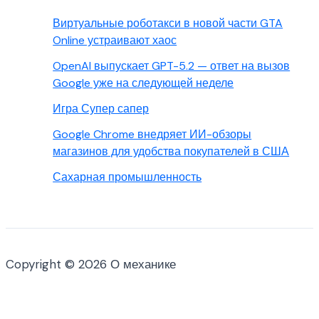
Виртуальные роботакси в новой части GTA
Online устраивают хаос
OpenAI выпускает GPT-5.2 — ответ на вызов
Google уже на следующей неделе
Игра Супер сапер
Google Chrome внедряет ИИ-обзоры
магазинов для удобства покупателей в США
Сахарная промышленность
Copyright © 2026 О механике