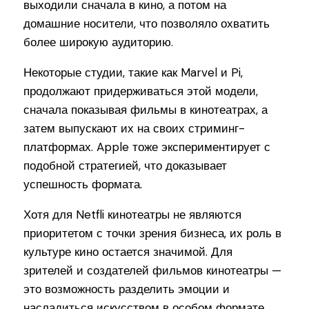
выходили сначала в кино, а потом на
домашние носители, что позволяло охватить
более широкую аудиторию.
Некоторые студии, такие как Marvel и Pi,
продолжают придерживаться этой модели,
сначала показывая фильмы в кинотеатрах, а
затем выпускают их на своих стриминг-
платформах. Apple тоже экспериментирует с
подобной стратегией, что доказывает
успешность формата.
Хотя для Netfli кинотеатры не являются
приоритетом с точки зрения бизнеса, их роль в
культуре кино остается значимой. Для
зрителей и создателей фильмов кинотеатры —
это возможность разделить эмоции и
насладиться искусством в особом формате,