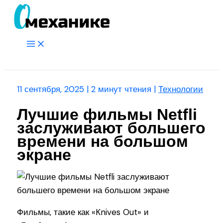
Перейти
к
содержимому
Main
Menu
Поиск
11 сентября, 2025
|
2 минут чтения
|
Технологии
Лучшие фильмы Netfli
заслуживают большего
времени на большом
экране
Фильмы, такие как «Knives Out» и