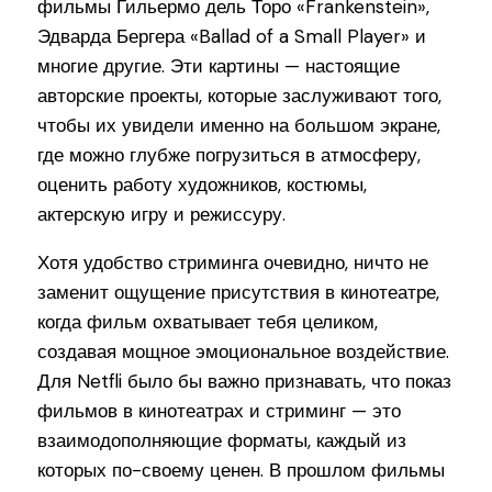
фильмы Гильермо дель Торо «Frankenstein»,
Эдварда Бергера «Ballad of a Small Player» и
многие другие. Эти картины — настоящие
авторские проекты, которые заслуживают того,
чтобы их увидели именно на большом экране,
где можно глубже погрузиться в атмосферу,
оценить работу художников, костюмы,
актерскую игру и режиссуру.
Хотя удобство стриминга очевидно, ничто не
заменит ощущение присутствия в кинотеатре,
когда фильм охватывает тебя целиком,
создавая мощное эмоциональное воздействие.
Для Netfli было бы важно признавать, что показ
фильмов в кинотеатрах и стриминг — это
взаимодополняющие форматы, каждый из
которых по-своему ценен. В прошлом фильмы