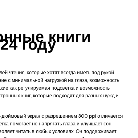
онные книги
24 году
й чтения, которые хотят всегда иметь под рукой
ие с минимальной нагрузкой на глаза, возможность
акие как регулируемая подсветка и возможность
тронных книг, которые подходят для разных нужд и
7-дюймовый экран с разрешением 300 ppi отличается
тка помогает не напрягать глаза и улучшает сон.
зволяет читать в любых условиях. Он поддерживает