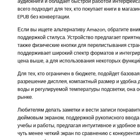
аудиокниги и обладает быстрой работой интерфейса.
всего подходит для тех, кто покупает книги в магаз
EPUB без конвертации.
Если вы ищете альтернативу Amazon, обратите вним
поддержкой стилуса. Устройство предлагает приятны
также физические кнопки для перелистывания страни
поддерживает широкий спектр форматов и интегриру
цена выше, а для использования некоторых функций
Для тех, кто ограничен в бюджете, подойдет базовая
разрешение дисплея, компактный размер и удобна дл
воды и регулируемой температуры подсветки, она о
рынке.
Любителям делать заметки и вести записи понравится
дюймовым экраном, поддержкой рукописного ввода 
учебы и работы, предлагая интуитивное и удобное 
чуть менее четкий экран по сравнению с конкурент