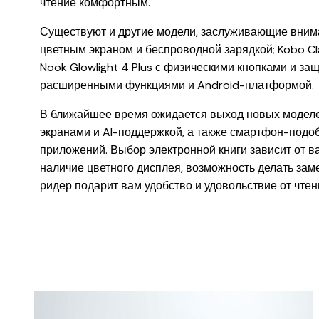
чтение комфортным.
Существуют и другие модели, заслуживающие внимани
цветным экраном и беспроводной зарядкой; Kobo Cla
Nook Glowlight 4 Plus с физическими кнопками и защ
расширенными функциями и Android-платформой.
В ближайшее время ожидается выход новых моделей,
экранами и AI-поддержкой, а также смартфон-подо
приложений. Выбор электронной книги зависит от в
наличие цветного дисплея, возможность делать зам
ридер подарит вам удобство и удовольствие от чтен