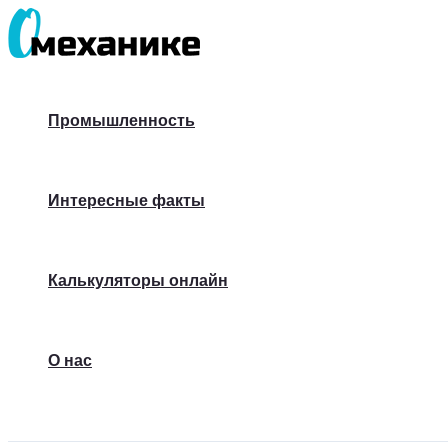
Перейти
к
содержимому
Промышленность
Интересные факты
Калькуляторы онлайн
О нас
Поиск