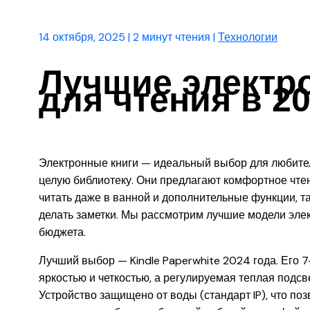
14 октября, 2025
|
2 минут чтения
|
Технологии
Лучшие электр
для чтения в 20
Электронные книги — идеальный выбор для любителе
целую библиотеку. Они предлагают комфортное чтен
читать даже в ванной и дополнительные функции, т
делать заметки. Мы рассмотрим лучшие модели элек
бюджета.
Лучший выбор — Kindle Paperwhite 2024 года. Его 
яркостью и четкостью, а регулируемая теплая подсве
Устройство защищено от воды (стандарт IP), что по