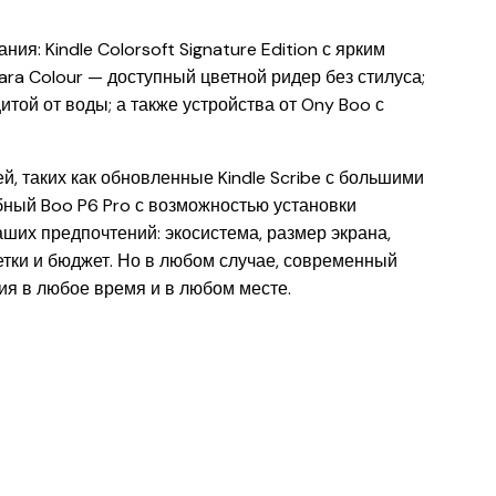
я: Kindle Colorsoft Signature Edition с ярким
ra Colour — доступный цветной ридер без стилуса;
итой от воды; а также устройства от Ony Boo с
 таких как обновленные Kindle Scribe с большими
бный Boo P6 Pro с возможностью установки
аших предпочтений: экосистема, размер экрана,
етки и бюджет. Но в любом случае, современный
ия в любое время и в любом месте.