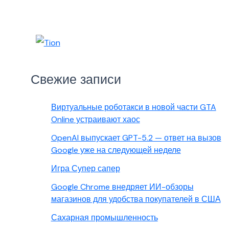
Свежие записи
Виртуальные роботакси в новой части GTA
Online устраивают хаос
OpenAI выпускает GPT-5.2 — ответ на вызов
Google уже на следующей неделе
Игра Супер сапер
Google Chrome внедряет ИИ-обзоры
магазинов для удобства покупателей в США
Сахарная промышленность