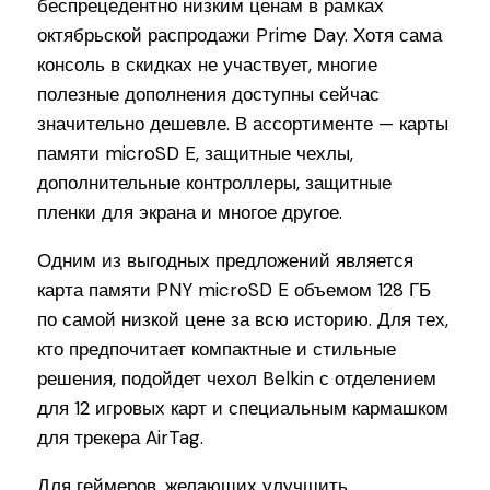
беспрецедентно низким ценам в рамках
октябрьской распродажи Prime Day. Хотя сама
консоль в скидках не участвует, многие
полезные дополнения доступны сейчас
значительно дешевле. В ассортименте — карты
памяти microSD E, защитные чехлы,
дополнительные контроллеры, защитные
пленки для экрана и многое другое.
Одним из выгодных предложений является
карта памяти PNY microSD E объемом 128 ГБ
по самой низкой цене за всю историю. Для тех,
кто предпочитает компактные и стильные
решения, подойдет чехол Belkin с отделением
для 12 игровых карт и специальным кармашком
для трекера AirTag.
Для геймеров, желающих улучшить