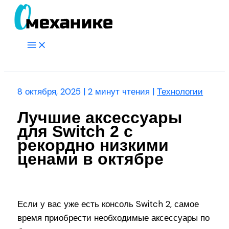
Перейти
к
содержимому
Main
Menu
Поиск
8 октября, 2025
|
2 минут чтения
|
Технологии
Лучшие аксессуары
для Switch 2 с
рекордно низкими
ценами в октябре
Если у вас уже есть консоль Switch 2, самое
время приобрести необходимые аксессуары по