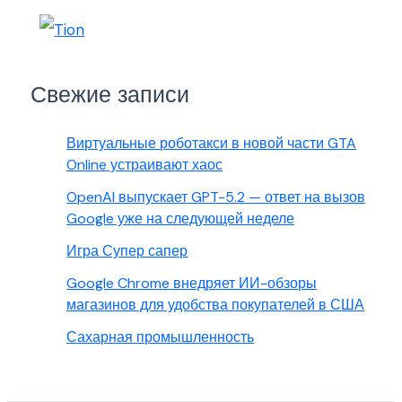
Свежие записи
Виртуальные роботакси в новой части GTA
Online устраивают хаос
OpenAI выпускает GPT-5.2 — ответ на вызов
Google уже на следующей неделе
Игра Супер сапер
Google Chrome внедряет ИИ-обзоры
магазинов для удобства покупателей в США
Сахарная промышленность