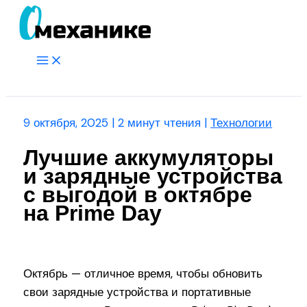
Перейти
к
содержимому
Main
Menu
Поиск
9 октября, 2025
|
2 минут чтения
|
Технологии
Лучшие аккумуляторы
и зарядные устройства
с выгодой в октябре
на Prime Day
Октябрь — отличное время, чтобы обновить
свои зарядные устройства и портативные