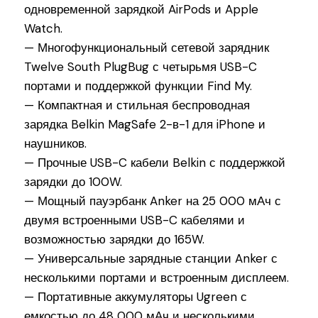
одновременной зарядкой AirPods и Apple
Watch.
— Многофункциональный сетевой зарядник
Twelve South PlugBug с четырьмя USB-C
портами и поддержкой функции Find My.
— Компактная и стильная беспроводная
зарядка Belkin MagSafe 2-в-1 для iPhone и
наушников.
— Прочные USB-C кабели Belkin с поддержкой
зарядки до 100W.
— Мощный пауэрбанк Anker на 25 000 мАч с
двумя встроенными USB-C кабелями и
возможностью зарядки до 165W.
— Универсальные зарядные станции Anker с
несколькими портами и встроенным дисплеем.
— Портативные аккумуляторы Ugreen с
емкостью до 48 000 мАч и несколькими