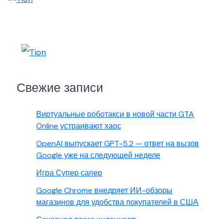
Свежие записи
Виртуальные роботакси в новой части GTA
Online устраивают хаос
OpenAI выпускает GPT-5.2 — ответ на вызов
Google уже на следующей неделе
Игра Супер сапер
Google Chrome внедряет ИИ-обзоры
магазинов для удобства покупателей в США