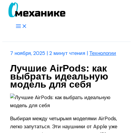
Перейти
к
содержимому
Main
Menu
Поиск
7 ноября, 2025
|
2 минут чтения
|
Технологии
Лучшие AirPods: как
выбрать идеальную
модель для себя
Выбирая между четырьмя моделями AirPods,
легко запутаться. Эти наушники от Apple уже