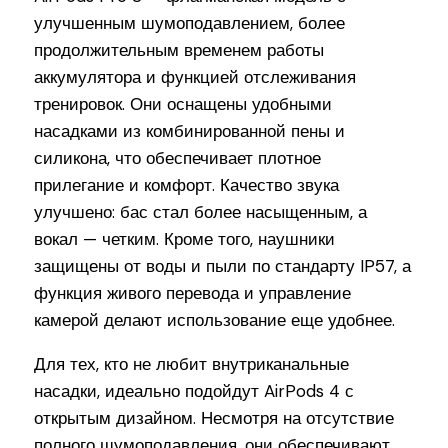
улучшенным шумоподавлением, более
продолжительным временем работы
аккумулятора и функцией отслеживания
тренировок. Они оснащены удобными
насадками из комбинированной пены и
силикона, что обеспечивает плотное
прилегание и комфорт. Качество звука
улучшено: бас стал более насыщенным, а
вокал — четким. Кроме того, наушники
защищены от воды и пыли по стандарту IP57, а
функция живого перевода и управление
камерой делают использование еще удобнее.
Для тех, кто не любит внутриканальные
насадки, идеально подойдут AirPods 4 с
открытым дизайном. Несмотря на отсутствие
полного шумоподавления, они обеспечивают