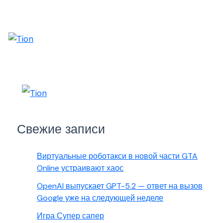
Свежие записи
Виртуальные роботакси в новой части GTA
Online устраивают хаос
OpenAI выпускает GPT-5.2 — ответ на вызов
Google уже на следующей неделе
Игра Супер сапер