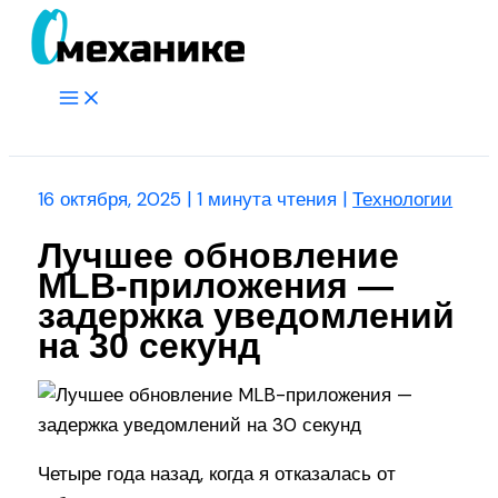
Перейти
к
содержимому
Main
Menu
Поиск
16 октября, 2025
|
1 минута чтения
|
Технологии
Лучшее обновление
MLB-приложения —
задержка уведомлений
на 30 секунд
Четыре года назад, когда я отказалась от