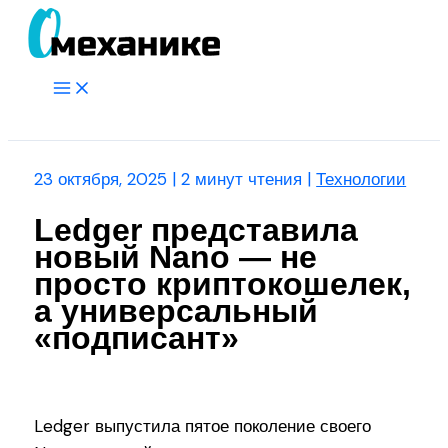
Перейти
к
содержимому
Main
Menu
Поиск
23 октября, 2025
|
2 минут чтения
|
Технологии
Ledger представила
новый Nano — не
просто криптокошелек,
а универсальный
«подписант»
Ledger выпустила пятое поколение своего