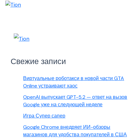
Свежие записи
Виртуальные роботакси в новой части GTA
Online устраивают хаос
OpenAI выпускает GPT-5.2 — ответ на вызов
Google уже на следующей неделе
Игра Супер сапер
Google Chrome внедряет ИИ-обзоры
магазинов для удобства покупателей в США