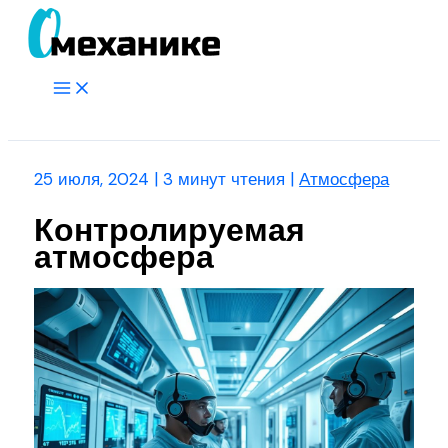
Перейти
к
содержимому
Main
Menu
Поиск
25 июля, 2024
|
3 минут чтения
|
Атмосфера
Контролируемая
атмосфера