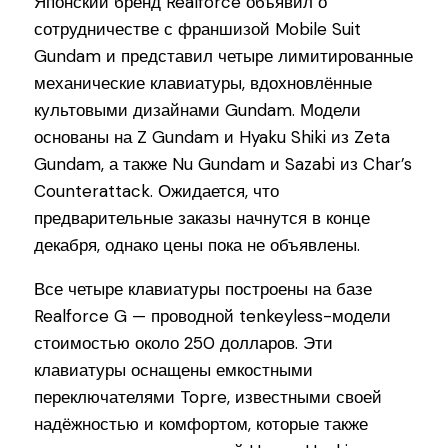
Японский бренд Realforce объявил о
сотрудничестве с франшизой Mobile Suit
Gundam и представил четыре лимитированные
механические клавиатуры, вдохновлённые
культовыми дизайнами Gundam. Модели
основаны на Z Gundam и Hyaku Shiki из Zeta
Gundam, а также Nu Gundam и Sazabi из Char’s
Counterattack. Ожидается, что
предварительные заказы начнутся в конце
декабря, однако цены пока не объявлены.
Все четыре клавиатуры построены на базе
Realforce G — проводной tenkeyless-модели
стоимостью около 250 долларов. Эти
клавиатуры оснащены емкостными
переключателями Topre, известными своей
надёжностью и комфортом, которые также