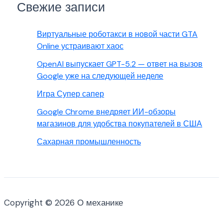
Свежие записи
Виртуальные роботакси в новой части GTA
Online устраивают хаос
OpenAI выпускает GPT-5.2 — ответ на вызов
Google уже на следующей неделе
Игра Супер сапер
Google Chrome внедряет ИИ-обзоры
магазинов для удобства покупателей в США
Сахарная промышленность
Copyright © 2026 О механике