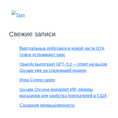
Свежие записи
Виртуальные роботакси в новой части GTA
Online устраивают хаос
OpenAI выпускает GPT-5.2 — ответ на вызов
Google уже на следующей неделе
Игра Супер сапер
Google Chrome внедряет ИИ-обзоры
магазинов для удобства покупателей в США
Сахарная промышленность