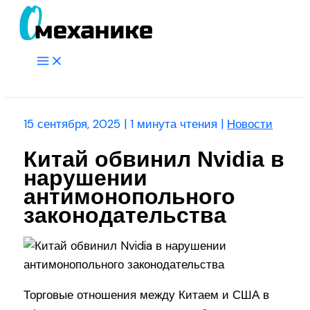
Перейти
к
содержимому
Main
Menu
Поиск
15 сентября, 2025
|
1 минута чтения
|
Новости
Китай обвинил Nvidia в
нарушении
антимонопольного
законодательства
Торговые отношения между Китаем и США в