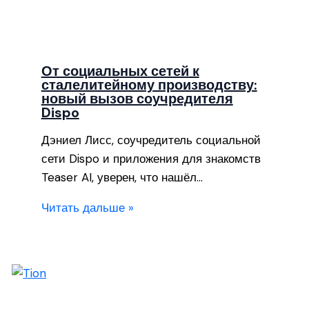
От социальных сетей к
сталелитейному производству:
новый вызов соучредителя
Dispo
Дэниел Лисс, соучредитель социальной
сети Dispo и приложения для знакомств
Teaser AI, уверен, что нашёл…
Читать дальше »