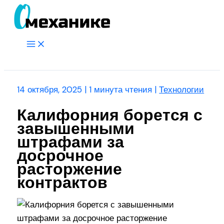
Перейти
к
содержимому
Main
Menu
Поиск
14 октября, 2025
|
1 минута чтения
|
Технологии
Калифорния борется с
завышенными
штрафами за
досрочное
расторжение
контрактов