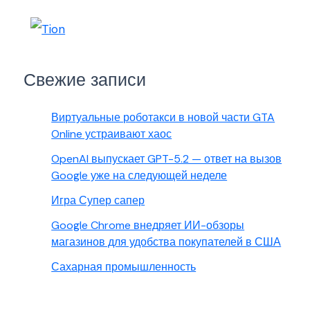
Свежие записи
Виртуальные роботакси в новой части GTA
Online устраивают хаос
OpenAI выпускает GPT-5.2 — ответ на вызов
Google уже на следующей неделе
Игра Супер сапер
Google Chrome внедряет ИИ-обзоры
магазинов для удобства покупателей в США
Сахарная промышленность