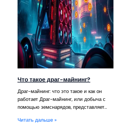
Что такое драг-майнинг?
Драг-майнинг: что это такое и как он
работает Драг-майнинг, или добыча с
помощью земснарядов, представляет…
Читать дальше »