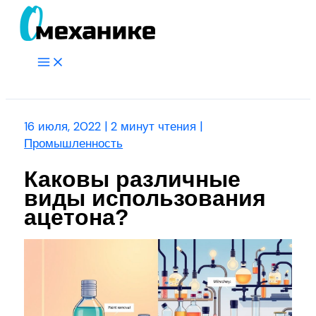
Перейти
к
содержимому
Main
Menu
Поиск
16 июля, 2022
|
2 минут чтения
|
Промышленность
Каковы различные
виды использования
ацетона?