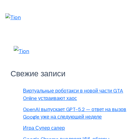
Свежие записи
Виртуальные роботакси в новой части GTA
Online устраивают хаос
OpenAI выпускает GPT-5.2 — ответ на вызов
Google уже на следующей неделе
Игра Супер сапер