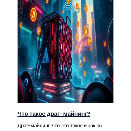
Что такое драг-майнинг?
Драг-майнинг: что это такое и как он