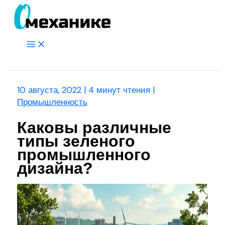
Перейти
к
содержимому
Main
Menu
Поиск
10 августа, 2022
|
4 минут чтения
|
Промышленность
Каковы различные
типы зеленого
промышленного
дизайна?