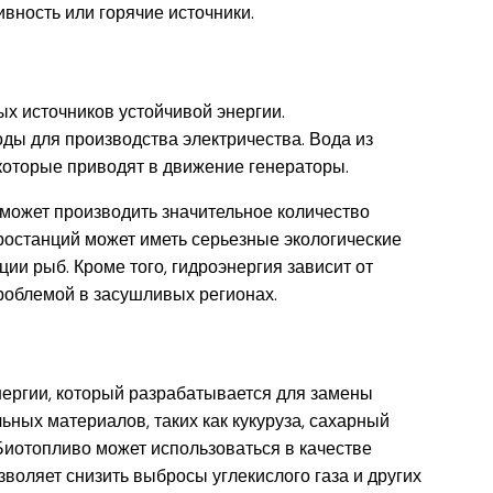
ивность или горячие источники.
х источников устойчивой энергии.
ды для производства электричества. Вода из
которые приводят в движение генераторы.
может производить значительное количество
тростанций может иметь серьезные экологические
ии рыб. Кроме того, гидроэнергия зависит от
роблемой в засушливых регионах.
нергии, который разрабатывается для замены
ьных материалов, таких как кукуруза, сахарный
 Биотопливо может использоваться в качестве
зволяет снизить выбросы углекислого газа и других