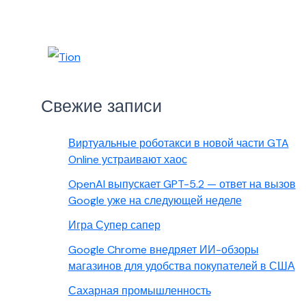
Свежие записи
Виртуальные роботакси в новой части GTA
Online устраивают хаос
OpenAI выпускает GPT-5.2 — ответ на вызов
Google уже на следующей неделе
Игра Супер сапер
Google Chrome внедряет ИИ-обзоры
магазинов для удобства покупателей в США
Сахарная промышленность