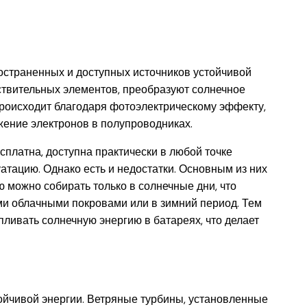
остраненных и доступных источников устойчивой
ствительных элементов, преобразуют солнечное
происходит благодаря фотоэлектрическому эффекту,
ение электронов в полупроводниках.
платна, доступна практически в любой точке
уатацию. Однако есть и недостатки. Основным из них
ю можно собирать только в солнечные дни, что
ми облачными покровами или в зимний период. Тем
ливать солнечную энергию в батареях, что делает
ойчивой энергии. Ветряные турбины, установленные