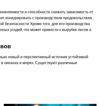
новляемости и способности снижать зависимость от
ет конкурировать с производством продовольствия,
й безопасности. Кроме того, для его производства
ных угодий, что может привести к вырубке лесов и
ивов
льно новый и перспективный источник устойчивой
ы в океанах и морях. Существуют различные