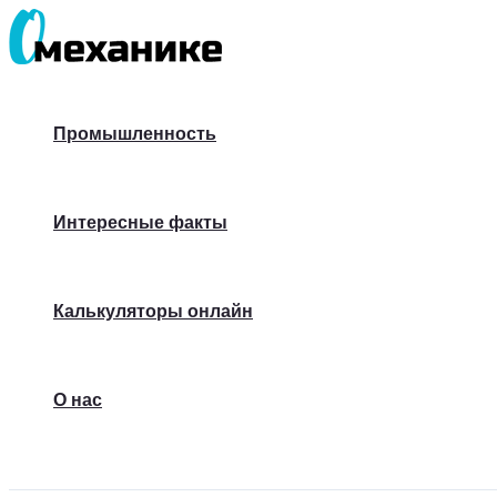
Перейти
к
содержимому
Промышленность
Интересные факты
Калькуляторы онлайн
О нас
Поиск