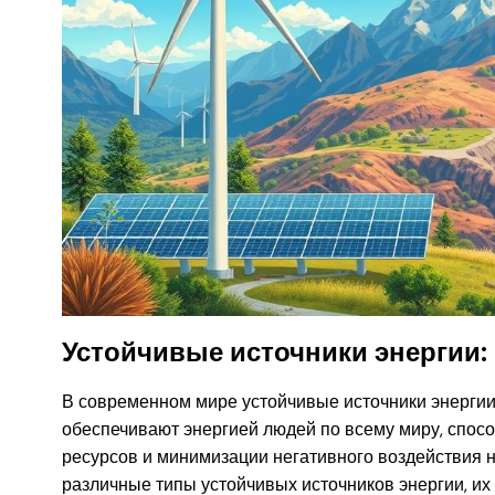
Устойчивые источники энергии:
В современном мире устойчивые источники энергии
обеспечивают энергией людей по всему миру, спос
ресурсов и минимизации негативного воздействия 
различные типы устойчивых источников энергии, их