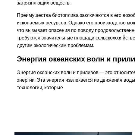
загрязняющих веществ.
Преимущества биотоплива заключаются в его возоб
ископаемых ресурсов. Однако его производство мож
что вызывает опасения по поводу продовольственно
требуются значительные площади сельскохозяйствен
другим экологическим проблемам.
Энергия океанских волн и прил
Энергия океанских волн и приливов — это относите
энергии. Эта энергия извлекается из движения вод
технологии, которые