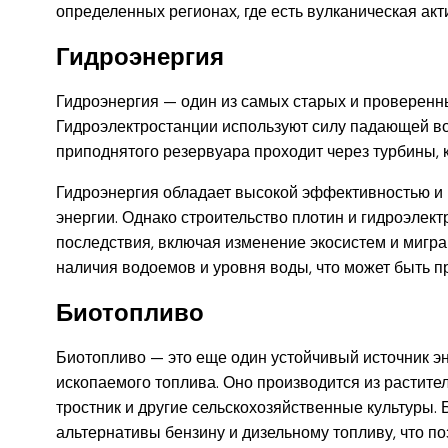
определенных регионах, где есть вулканическая акт
Гидроэнергия
Гидроэнергия — один из самых старых и проверенны
Гидроэлектростанции используют силу падающей во
приподнятого резервуара проходит через турбины, 
Гидроэнергия обладает высокой эффективностью и 
энергии. Однако строительство плотин и гидроэлек
последствия, включая изменение экосистем и миграц
наличия водоемов и уровня воды, что может быть п
Биотопливо
Биотопливо — это еще один устойчивый источник э
ископаемого топлива. Оно производится из растител
тростник и другие сельскохозяйственные культуры.
альтернативы бензину и дизельному топливу, что по