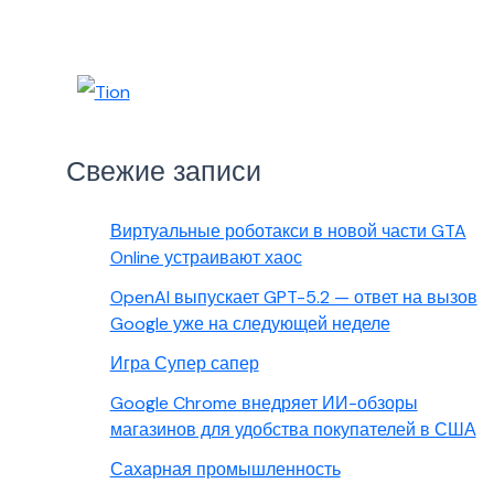
Свежие записи
Виртуальные роботакси в новой части GTA
Online устраивают хаос
OpenAI выпускает GPT-5.2 — ответ на вызов
Google уже на следующей неделе
Игра Супер сапер
Google Chrome внедряет ИИ-обзоры
магазинов для удобства покупателей в США
Сахарная промышленность