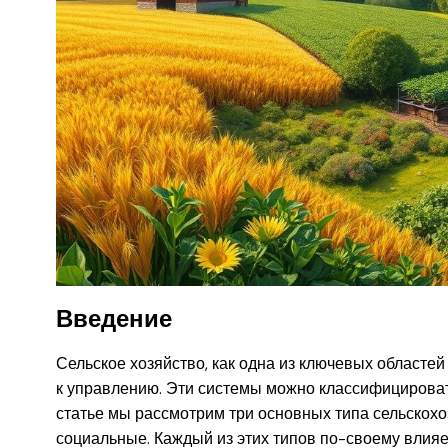
Введение
Сельское хозяйство, как одна из ключевых областе
к управлению. Эти системы можно классифицировать
статье мы рассмотрим три основных типа сельскохо
социальные. Каждый из этих типов по-своему влия