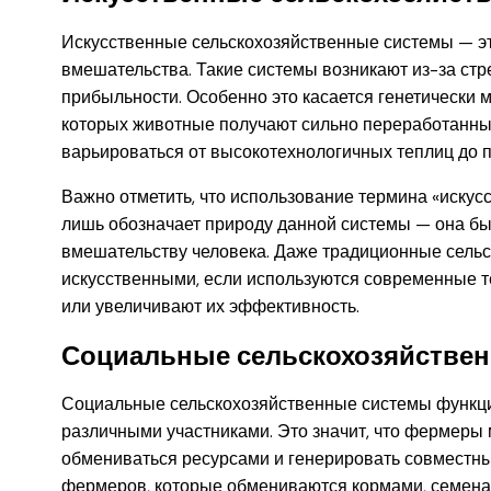
Искусственные сельскохозяйственные системы — это
вмешательства. Такие системы возникают из-за ст
прибыльности. Особенно это касается генетически
которых животные получают сильно переработанны
варьироваться от высокотехнологичных теплиц до п
Важно отметить, что использование термина «искус
лишь обозначает природу данной системы — она бы
вмешательству человека. Даже традиционные сельс
искусственными, если используются современные т
или увеличивают их эффективность.
Социальные сельскохозяйстве
Социальные сельскохозяйственные системы функц
различными участниками. Это значит, что фермеры м
обмениваться ресурсами и генерировать совместн
фермеров, которые обмениваются кормами, семена