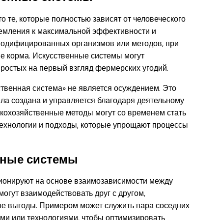
 те, которые полностью зависят от человеческого
ремления к максимальной эффективности и
 модифицированных организмов или методов, при
е корма. Искусственные системы могут
ростых на первый взгляд фермерских угодий.
ственная система» не является осуждением. Это
ла создана и управляется благодаря деятельному
кохозяйственные методы могут со временем стать
ехнологии и подходы, которые упрощают процессы
нные системы
ионируют на основе взаимозависимости между
огут взаимодействовать друг с другом,
ые выгоды. Примером может служить пара соседних
ми или технологиями, чтобы оптимизировать