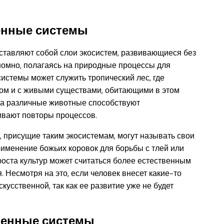
енные системы
тавляют собой слои экосистем, развивающиеся без
омно, полагаясь на природные процессы для
истемы может служить тропический лес, где
гом и с живыми существами, обитающими в этом
, а различные животные способствуют
ивают повторы процессов.
 присущие таким экосистемам, могут называть свои
именение божьих коровок для борьбы с тлей или
оста культур может считаться более естественным
 Несмотря на это, если человек внесет какие-то
кусственной, так как ее развитие уже не будет
венные системы