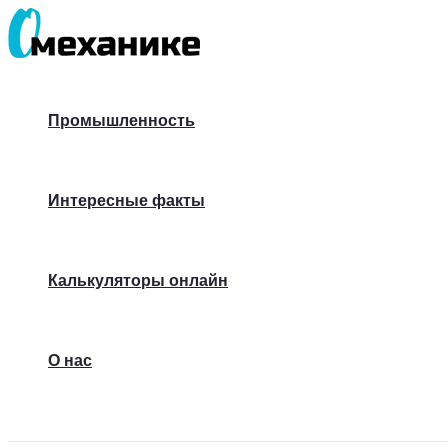
Перейти
к
содержимому
Промышленность
Интересные факты
Калькуляторы онлайн
О нас
Поиск