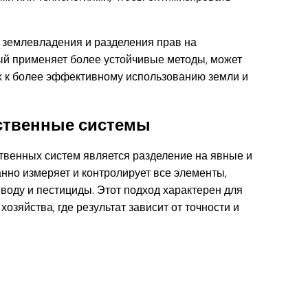
в землевладения и разделения прав на
ый применяет более устойчивые методы, может
их к более эффективному использованию земли и
ственные системы
твенных систем является разделение на явные и
нно измеряет и контролирует все элементы,
воду и пестициды. Этот подход характерен для
озяйства, где результат зависит от точности и