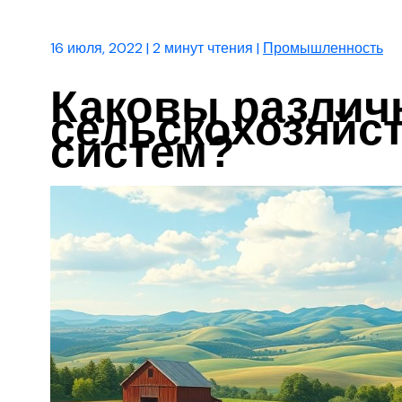
16 июля, 2022
|
2 минут чтения
|
Промышленность
Каковы различ
сельскохозяйс
систем?