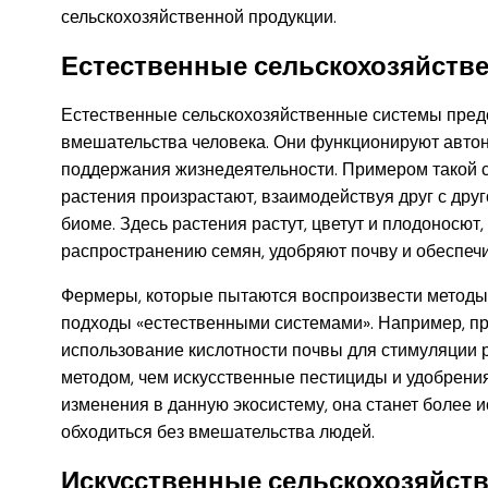
сельскохозяйственной продукции.
Естественные сельскохозяйств
Естественные сельскохозяйственные системы предс
вмешательства человека. Они функционируют автон
поддержания жизнедеятельности. Примером такой с
растения произрастают, взаимодействуя друг с дру
биоме. Здесь растения растут, цветут и плодоносют
распространению семян, удобряют почву и обеспеч
Фермеры, которые пытаются воспроизвести методы,
подходы «естественными системами». Например, пр
использование кислотности почвы для стимуляции р
методом, чем искусственные пестициды и удобрения.
изменения в данную экосистему, она станет более ис
обходиться без вмешательства людей.
Искусственные сельскохозяйст