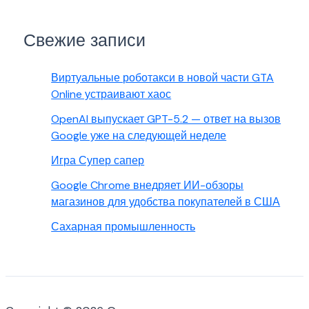
Свежие записи
Виртуальные роботакси в новой части GTA
Online устраивают хаос
OpenAI выпускает GPT-5.2 — ответ на вызов
Google уже на следующей неделе
Игра Супер сапер
Google Chrome внедряет ИИ-обзоры
магазинов для удобства покупателей в США
Сахарная промышленность