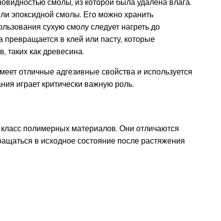
зновидностью смолы, из которой была удалена влага.
или эпоксидной смолы. Его можно хранить
ользования сухую смолу следует нагреть до
а превращается в клей или пасту, которые
 таких как древесина.
меет отличные адгезивные свойства и используется
ния играет критически важную роль.
класс полимерных материалов. Они отличаются
ращаться в исходное состояние после растяжения