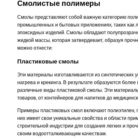
Смолистые полимеры
Смолы представляют собой важную категорию поли
промышленных и бытовых приложениях, таких как ла
эпоксидных изделий. Смолы обладают полупрозрачн
жидкой массы, которая затвердевает, образуя проч
можно отнести:
Пластиковые смолы
Эти материалы изготавливаются из синтетических 
нагрева и крекинга. В результате образуются боле
различные виды пластиковой смолы. Эти материал
товаров, от контейнеров для напитков до медицинск
Примеры пластиковых смол включают полиэтилен, 
них имеет свои уникальные свойства и области при
строительной индустрии для создания легких и проч
своим водоотталкивающим качествам.