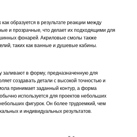
к как образуется в результате реакции между
е и прозрачные, что делает их подходящими для
ашинных фонарей. Акриловые смолы также
елий, таких как ванные и душевые кабины.
лу заливают в форму, предназначенную для
оляет создавать детали с высокой точностью и
ола принимает заданный контур, а форма
 обычно используется для проектов небольших
небольших фигурок. Он более трудоемкий, чем
икальных и индивидуальных результатов.