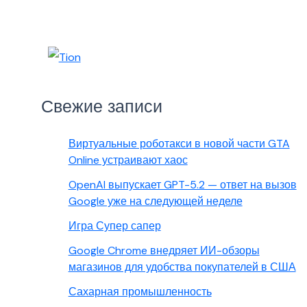
Свежие записи
Виртуальные роботакси в новой части GTA
Online устраивают хаос
OpenAI выпускает GPT-5.2 — ответ на вызов
Google уже на следующей неделе
Игра Супер сапер
Google Chrome внедряет ИИ-обзоры
магазинов для удобства покупателей в США
Сахарная промышленность