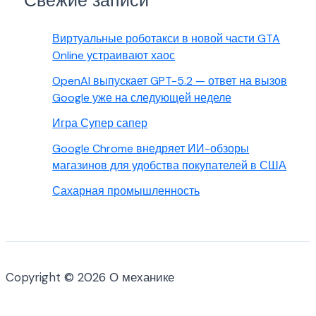
Свежие записи
Виртуальные роботакси в новой части GTA
Online устраивают хаос
OpenAI выпускает GPT-5.2 — ответ на вызов
Google уже на следующей неделе
Игра Супер сапер
Google Chrome внедряет ИИ-обзоры
магазинов для удобства покупателей в США
Сахарная промышленность
Copyright © 2026 О механике