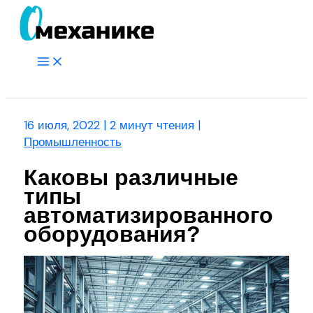
Перейти
к
содержимому
Main
Menu
Поиск
16 июля, 2022
|
2 минут чтения
|
Промышленность
Каковы различные
типы
автоматизированного
оборудования?