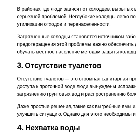
В районах, где люди зависят от колодцев, вырытых 
серьезной проблемой. Неглубокие колодцы легко п
утилизации отходов и перенаселенности.
Загрязненные колодцы становятся источником заболе
предотвращения этой проблемы важно обеспечить д
обучать местное население методам защиты колодце
3. Отсутствие туалетов
Отсутствие туалетов — это огромная санитарная пр
доступа к проточной воде люди вынуждены испражня
загрязнению грунтовых вод и распространению бол
Даже простые решения, такие как выгребные ямы и
улучшить ситуацию. Однако для этого необходимы и
4. Нехватка воды