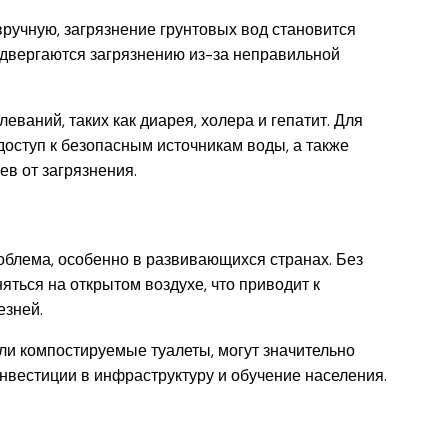
вручную, загрязнение грунтовых вод становится
одвергаются загрязнению из-за неправильной
ваний, таких как диарея, холера и гепатит. Для
оступ к безопасным источникам воды, а также
в от загрязнения.
облема, особенно в развивающихся странах. Без
ться на открытом воздухе, что приводит к
езней.
ли компостируемые туалеты, могут значительно
нвестиции в инфраструктуру и обучение населения.