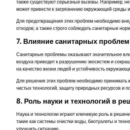
также существуют серьезные вызовы. Например, н
может привести к загрязнению окружающей среды и
Для предотвращения этих проблем необходимо внед
отходов, а также строго соблюдать санитарные нор
7. Влияние санитарных проблем
Санитарные проблемы оказывают значительное влия
воздуха приводит к разрушению экосистем и сокращ
на качество жизни людей и устойчивость окружающ
Для решения этих проблем необходимо принимать к
чистых технологий, защиту природных ресурсов и п
8. Роль науки и технологий в 
Наука и технологии играют ключевую роль в решен
такие как системы очистки воды, биотуалеты и техн
улучшить ситуацию.