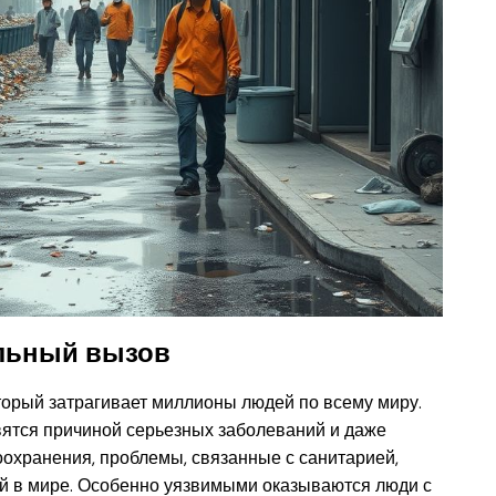
льный вызов
орый затрагивает миллионы людей по всему миру.
овятся причиной серьезных заболеваний и даже
охранения, проблемы, связанные с санитарией,
ий в мире. Особенно уязвимыми оказываются люди с