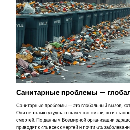
Санитарные проблемы — глоба
Санитарные проблемы — это глобальный вызов, кот
Они не только ухудшают качество жизни, но и стан
смертей. По данным Всемирной организации здраво
приводят к 4% всех смертей и почти 6% заболеван