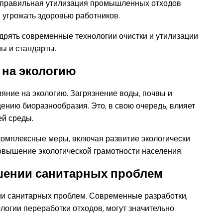
еправильная утилизация промышленных отходов
 угрожать здоровью работников.
рять современные технологии очистки и утилизации
мы и стандарты.
 на экологию
ние на экологию. Загрязнение воды, почвы и
ению биоразнообразия. Это, в свою очередь, влияет
ей среды.
омплексные меры, включая развитие экологически
овышение экологической грамотности населения.
решении санитарных проблем
ии санитарных проблем. Современные разработки,
ологии переработки отходов, могут значительно