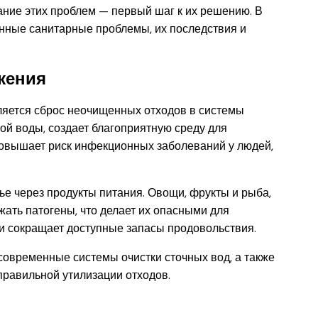
ние этих проблем — первый шаг к их решению. В
нные санитарные проблемы, их последствия и
жения
ляется сброс неочищенных отходов в системы
ой воды, создает благоприятную среду для
повышает риск инфекционных заболеваний у людей,
ье через продукты питания. Овощи, фрукты и рыба,
ать патогены, что делает их опасными для
о и сокращает доступные запасы продовольствия.
овременные системы очистки сточных вод, а также
равильной утилизации отходов.