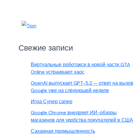
Свежие записи
Виртуальные роботакси в новой части GTA
Online устраивают хаос
OpenAI выпускает GPT-5.2 — ответ на вызов
Google уже на следующей неделе
Игра Супер сапер
Google Chrome внедряет ИИ-обзоры
магазинов для удобства покупателей в США
Сахарная промышленность