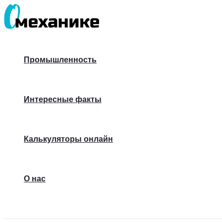
Перейти
к
содержимому
Промышленность
Интересные факты
Калькуляторы онлайн
О нас
Поиск