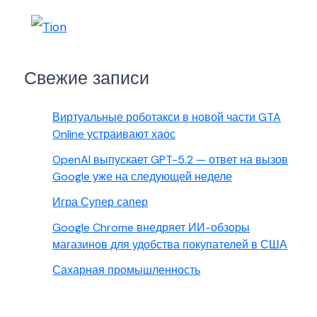
Свежие записи
Виртуальные роботакси в новой части GTA
Online устраивают хаос
OpenAI выпускает GPT-5.2 — ответ на вызов
Google уже на следующей неделе
Игра Супер сапер
Google Chrome внедряет ИИ-обзоры
магазинов для удобства покупателей в США
Сахарная промышленность