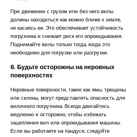
При движении с грузом или без него вилы
должны находиться как можно ближе к земле,
не касаясь ее. Это обеспечивает устойчивость
погрузчика и снижает риск его опрокидывания.
Поднимайте вилы только тогда, когда это
необходимо для погрузки или разгрузки.
6. Будьте осторожны на неровных
поверхностях
Неровные поверхности, такие как ямы, трещины
или склоны, могут представлять опасность для
вилочного погрузчика. Всегда двигайтесь
медленно и осторожно, чтобы избежать
зацепления вил или опрокидывания машины.
Если вы работаете на пандусе, следуйте