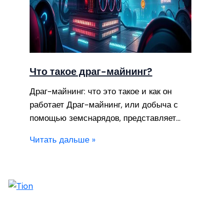
Что такое драг-майнинг?
Драг-майнинг: что это такое и как он
работает Драг-майнинг, или добыча с
помощью земснарядов, представляет…
Читать дальше »