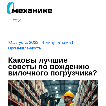
Перейти
к
содержимому
Main
Menu
Поиск
10 августа, 2022
|
4 минут чтения
|
Промышленность
Каковы лучшие
советы по вождению
вилочного погрузчика?